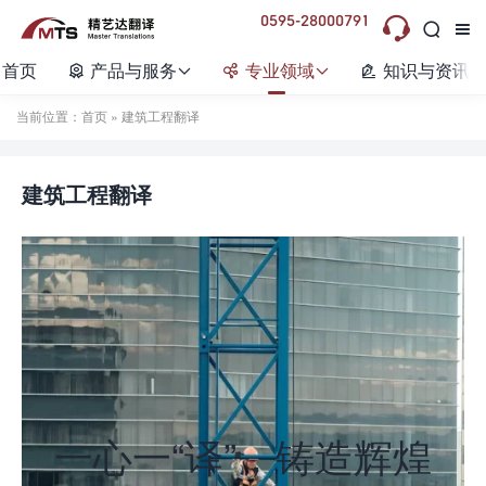
0595-28000791



首页
产品与服务
专业领域
知识与资讯






当前位置：
首页
» 建筑工程翻译
建筑工程翻译
一心一“译”，铸造辉煌