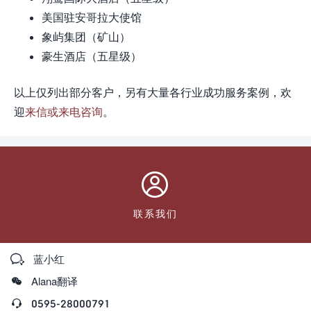
美国驻安哥拉大使馆
象屿集团（矿山）
豪生酒店（五星级）
以上仅列出部分客户，另有大量各行业成功服务案例，欢
迎
来信或来电咨询
。

联系我们

蓝小红

Alana翻译

0595-28000791