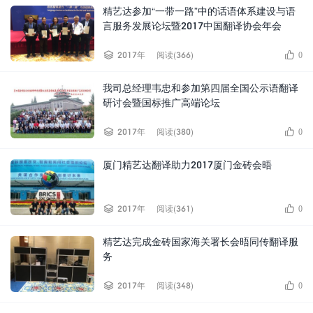
精艺达参加“一带一路”中的话语体系建设与语
言服务发展论坛暨2017中国翻译协会年会


2017年
阅读(366)
0
我司总经理韦忠和参加第四届全国公示语翻译
研讨会暨国标推广高端论坛


2017年
阅读(380)
0
厦门精艺达翻译助力2017厦门金砖会晤


2017年
阅读(361)
0
精艺达完成金砖国家海关署长会晤同传翻译服
务


2017年
阅读(348)
0