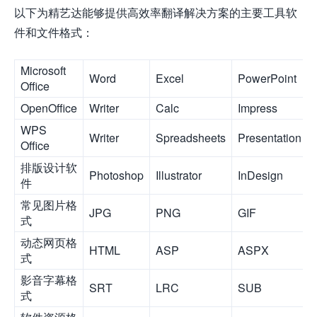
以下为精艺达能够提供高效率翻译解决方案的主要工具软
件和文件格式：
Microsoft
Word
Excel
PowerPoint
Office
OpenOffice
Writer
Calc
Impress
WPS
Writer
Spreadsheets
Presentation
Office
排版设计软
Photoshop
Illustrator
InDesign
件
常见图片格
JPG
PNG
GIF
式
动态网页格
HTML
ASP
ASPX
式
影音字幕格
SRT
LRC
SUB
式