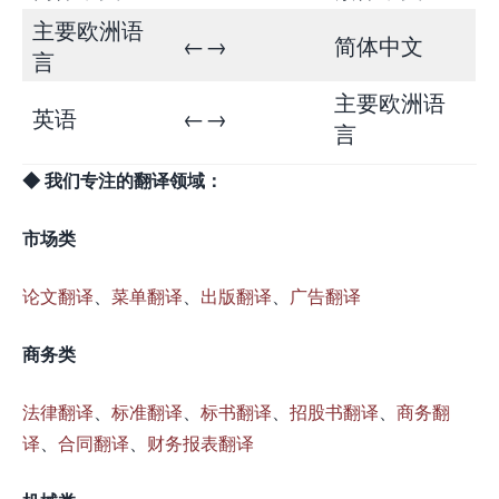
主要欧洲语
←→
简体中文
言
主要欧洲语
英语
←→
言
◆ 我们专注的翻译领域：
市场类
论文翻译
、
菜单翻译
、
出版翻译
、
广告翻译
商务类
法律翻译
、
标准翻译
、
标书翻译
、
招股书翻译
、
商务翻
译
、
合同翻译
、
财务报表翻译