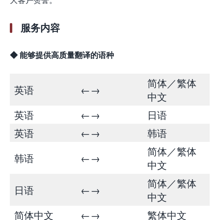
服务内容
◆ 能够提供高质量翻译的语种
简体／繁体
英语
←→
中文
英语
←→
日语
英语
←→
韩语
简体／繁体
韩语
←→
中文
简体／繁体
日语
←→
中文
简体中文
←→
繁体中文