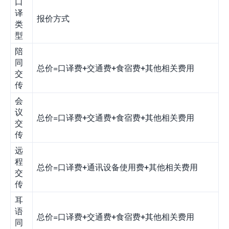
口
译
报价方式
类
型
陪
同
总价=口译费+交通费+食宿费+其他相关费用
交
传
会
议
总价=口译费+交通费+食宿费+其他相关费用
交
传
远
程
总价=口译费+通讯设备使用费+其他相关费用
交
传
耳
语
总价=口译费+交通费+食宿费+其他相关费用
同