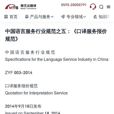
0595-28000791



首页
产品与服务
专业领域
知识与






中国语言服务行业规范之五：《口译服务报价
规范》
中 国 语 言 服 务 行 业 规 范
Specifications for the Language Service Industry in China
ZYF 003–2014
口译服务报价规范
Quotation for Interpretation Service
2014年9月18日发布
Issued on September 18, 2014