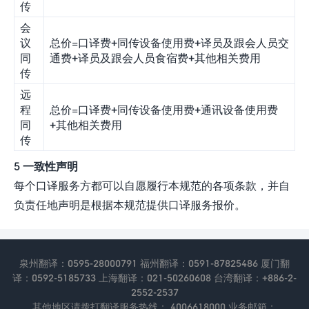
传
会
议
总价=口译费+同传设备使用费+译员及跟会人员交
同
通费+译员及跟会人员食宿费+其他相关费用
传
远
程
总价=口译费+同传设备使用费+通讯设备使用费
同
+其他相关费用
传
5 一致性声明
每个口译服务方都可以自愿履行本规范的各项条款，并自
负责任地声明是根据本规范提供口译服务报价。
泉州翻译：0595-28000791 福州翻译：0591-87825486 厦门翻
译：0592-5185733 上海翻译：021-50260608 台湾翻译：+886-2-
2552-2537
其他地区请拨打翻译服务热线： 4006618000 业务邮箱：