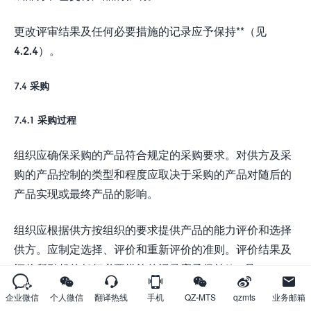
更改评审结果及任何必要措施的记录应予保持**（见
4.2.4）。
7.4 采购
7.4.1 采购过程
组织应确保采购的产品符合规定的采购要求。对供方及采
购的产品控制的类型和程度应取决于采购的产品对随后的
产品实现或最终产品的影响。
组织应根据供方按组织的要求提供产品的能力评价和选择
供方。应制定选择、评价和重新评价的准则。评价结果及
评价所引起的任何必要措施的记录应予保持**（见







4.2.4）。
企业微信
个人微信
翻译热线
手机
QZ-MTS
qzmts
业务邮箱