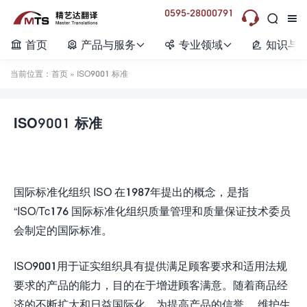
0595-28000791



首页
产品与服务
专业领域
知识与






当前位置：
首页
» ISO9001 标准
ISO9001 标准
国际标准化组织 ISO 在1987年提出的概念，是指
“ISO/Tc176 国际标准化组织质量管理和质量保证技术委员
会制定的国际标准。
ISO9001用于证实组织具有提供满足顾客要求和适用法规
要求的产品的能力，目的在于增进顾客满意。随着商品经
济的不断扩大和日益国际化，为提高产品的信誉， 维护生